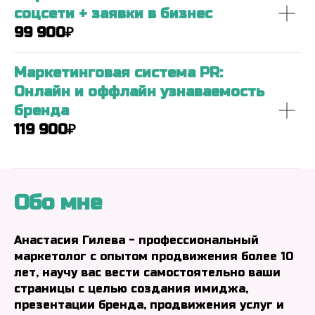
соцсети + заявки в бизнес
99 900₽
Маркетинговая система PR:
Онлайн и оффлайн узнаваемость
бренда
119 900₽
Обо мне
Анастасия Гилева - профессиональный
маркетолог с опытом продвижения более 10
лет, научу вас вести самостоятельно ваши
страницы с целью создания имиджа,
презентации бренда, продвижения услуг и